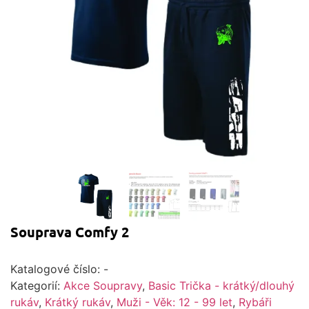
Souprava Comfy 2
Katalogové číslo:
-
Kategorií:
Akce Soupravy
,
Basic Trička - krátký/dlouhý
rukáv
,
Krátký rukáv
,
Muži - Věk: 12 - 99 let
,
Rybáři