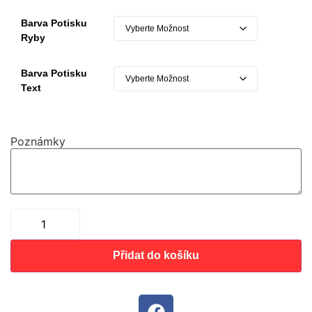
Barva Potisku
Ryby
Barva Potisku
Text
Poznámky
Přidat do košíku