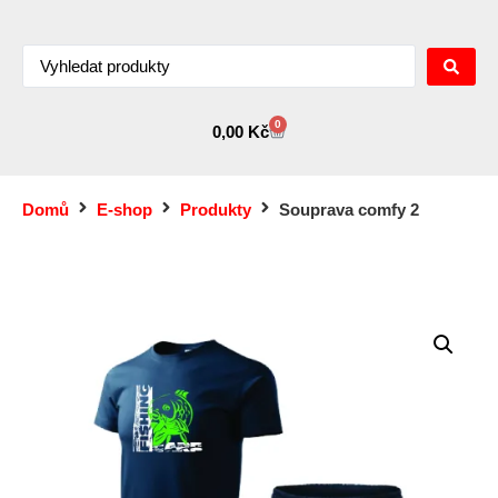
0
0,00
Kč
Domů
E-shop
Produkty
Souprava comfy 2