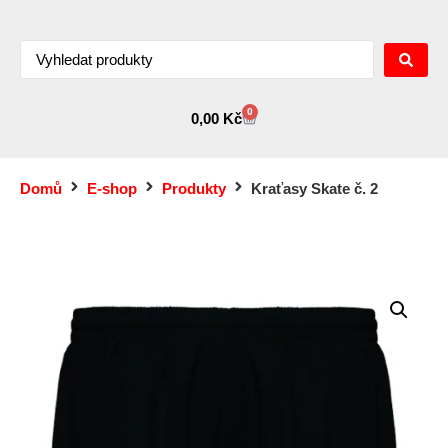
0
0,00
Kč
Domů
E-shop
Produkty
Kraťasy Skate č. 2