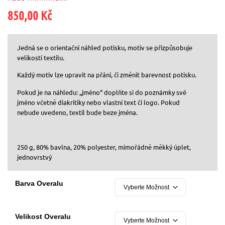
850,00
Kč
Jedná se o orientační náhled potisku, motiv se přizpůsobuje
velikosti textilu.
Každý motiv lze upravit na přání, či změnit barevnost potisku.
Pokud je na náhledu: „jméno“ doplňte si do poznámky své
jméno včetně diakritiky nebo vlastní text či logo. Pokud
nebude uvedeno, textil bude beze jména.
250 g, 80% bavlna, 20% polyester, mimořádně měkký úplet,
jednovrstvý
Barva Overalu
Velikost Overalu