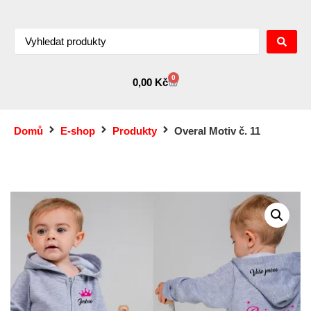
0
0,00
Kč
Domů
E-shop
Produkty
Overal Motiv č. 11