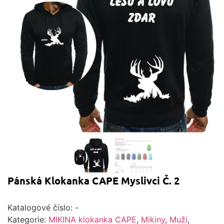
Pánská Klokanka CAPE Myslivci Č. 2
Katalogové číslo:
-
Kategorie:
MIKINA klokanka CAPE
,
Mikiny
,
Muži
,