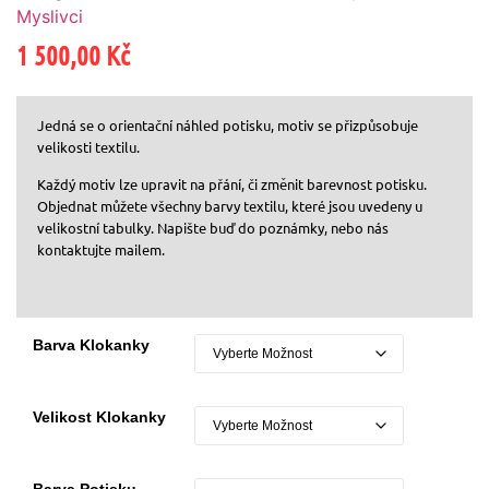
Myslivci
1 500,00
Kč
Jedná se o orientační náhled potisku, motiv se přizpůsobuje
velikosti textilu.
Každý motiv lze upravit na přání, či změnit barevnost potisku.
Objednat můžete všechny barvy textilu, které jsou uvedeny u
velikostní tabulky. Napište buď do poznámky, nebo nás
kontaktujte mailem.
Barva Klokanky
Velikost Klokanky
Barva Potisku -