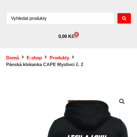
0
0,00
Kč
Domů
E-shop
Produkty
Pánská klokanka CAPE Myslivci č. 2