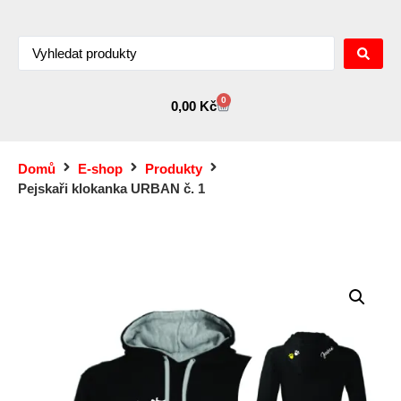
0
0,00
Kč
Domů
E-shop
Produkty
Pejskaři klokanka URBAN č. 1