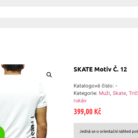
SKATE Motiv Č. 12
Katalogové číslo:
-
Kategorie:
Muži
,
Skate
,
Trič
rukáv
399,00
Kč
Jedná se o orientační náhled poti