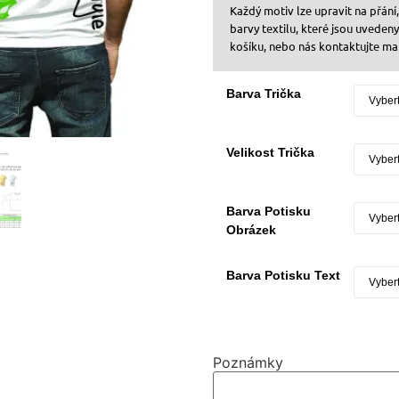
Každý motiv lze upravit na přání
barvy textilu, které jsou uveden
košíku, nebo nás kontaktujte ma
Barva Trička
Velikost Trička
Barva Potisku
Obrázek
Barva Potisku Text
Poznámky