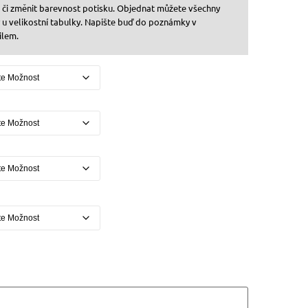
, či změnit barevnost potisku. Objednat můžete všechny
y u velikostní tabulky. Napište buď do poznámky v
ilem.