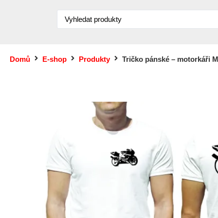
Domů
E-shop
Produkty
Tričko pánské – motorkáři Mo