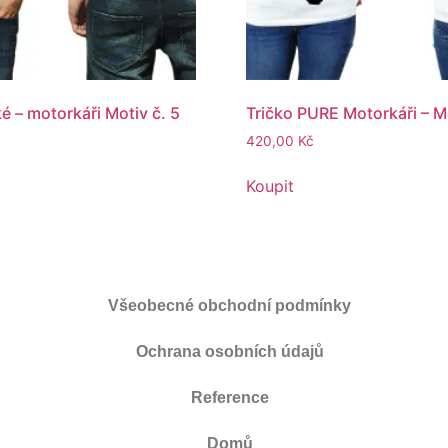
é – motorkáři Motiv č. 5
Tričko PURE Motorkáři – Mo
420,00
Kč
Koupit
Všeobecné obchodní podmínky
Ochrana osobních údajů
Reference
Domů