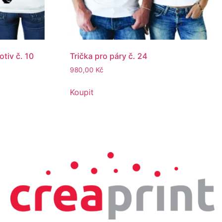
tiv č. 10
Trička pro páry č. 24
980,00
Kč
Koupit