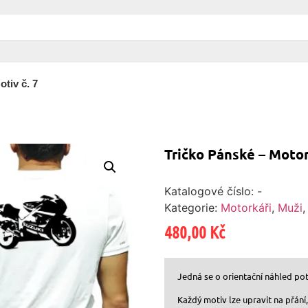
tiv č. 7
Tričko Pánské – Motor
Katalogové číslo:
-
Kategorie:
Motorkáři
,
Muži
480,00
Kč
Jedná se o orientační náhled poti
Každý motiv lze upravit na přání