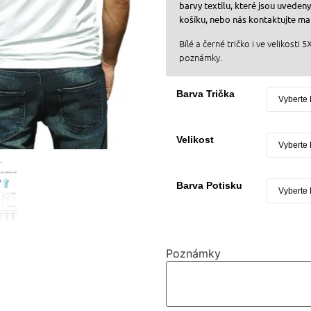
barvy textilu, které jsou uveden
košíku, nebo nás kontaktujte ma
Bílé a černé tričko i ve velikosti 
poznámky.
Barva Trička
Velikost
Barva Potisku
Poznámky