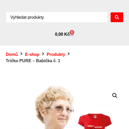
0
0,00
Kč
Domů
E-shop
Produkty
Tričko PURE – Babička č. 1