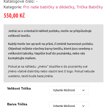
Katalogové číslo:
-
Kategorie:
Pro naše babičky a dědečky
,
Trička Babičky
550,00
Kč
Jedná se o orientační náhled potisku, motiv se přizpůsobuje
velikosti textilu.
Každý motiv lze upravit na přání, či změnit barevnost potisku.
Objednat můžete všechny barvy textilu, které jsou uvedeny u
velikostní tabulky. Napište buď do poznámky, nebo nás
kontaktujte mailem.
Pokud je na náhledu: „jméno“ doplňte si do poznámky své
jméno včetně diakritiky nebo vlastní text či logo. Pokud nebude
uvedeno, textil bude beze jména.
Velikost Trička
Barva Trička