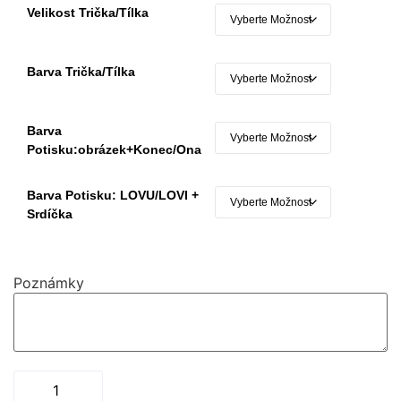
Velikost Trička/tílka
Barva Trička/tílka
Barva
Potisku:obrázek+konec/ona
Barva Potisku: LOVU/LOVI +
Srdíčka
Poznámky