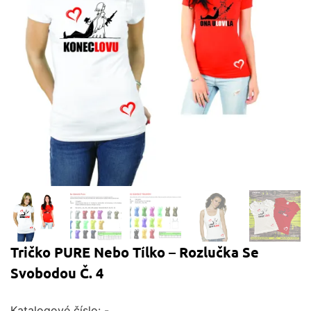
Tričko PURE Nebo Tílko – Rozlučka Se
Svobodou Č. 4
Katalogové číslo:
-