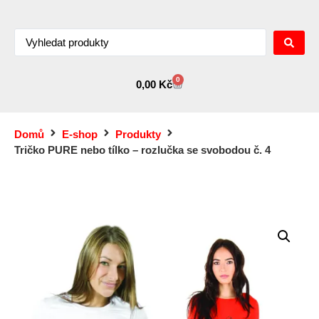
0
0,00
Kč
Domů
E-shop
Produkty
Tričko PURE nebo tílko – rozlučka se svobodou č. 4