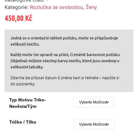
Kategorie:
Rozlučka se svobodou
,
Ženy
450,00
Kč
Jedná se o orientační náhled potisku, motiv se přizpůsobuje
velikosti textilu.
Každý motiv lze upravit na přání, či změnit barevnost potisku.
Objednat můžete všechny barvy textilu, které jsou uvedeny u
velikostní tabulky.
Zdarma lze připsat datum či jména kam si řeknete – napište si
do poznámky.
Typ Motivu Triko-
Nevěsta/tým
Tričko / Tílko