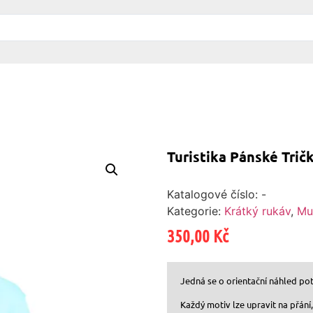
Turistika Pánské Tričk
Katalogové číslo:
-
Kategorie:
Krátký rukáv
,
Mu
350,00
Kč
Jedná se o orientační náhled poti
Každý motiv lze upravit na přání