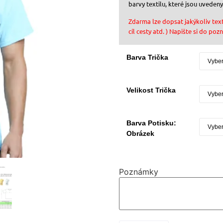
barvy textilu, které jsou uvedeny
Zdarma lze dopsat jakýkoliv text
cíl cesty atd. ) Napište si do po
Barva Trička
Velikost Trička
Barva Potisku:
Obrázek
Poznámky