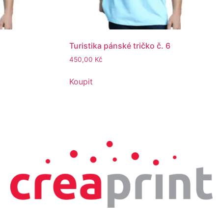
1
Turistika pánské tričko č. 6
450,00
Kč
Koupit