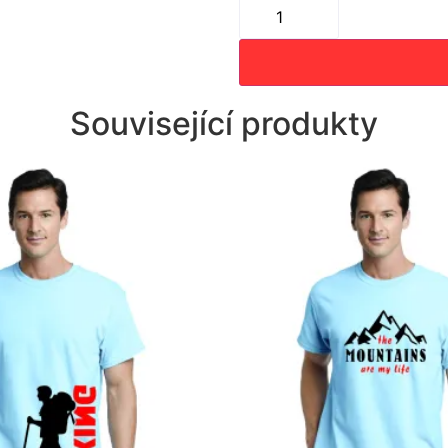
Související produkty