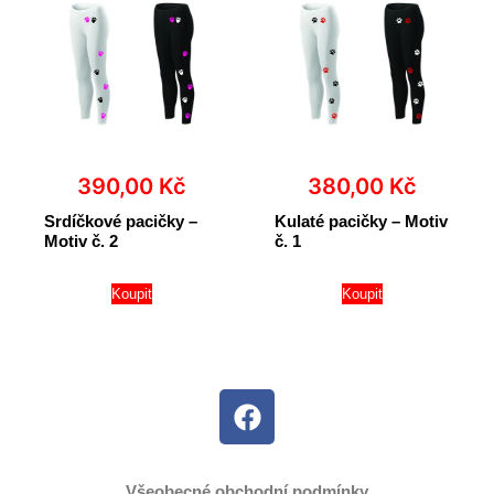
390,00
Kč
380,00
Kč
Srdíčkové pacičky –
Kulaté pacičky – Motiv
Motiv č. 2
č. 1
Koupit
Koupit
Všeobecné obchodní podmínky