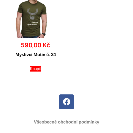
590,00
Kč
Myslivci Motiv č. 34
Koupit
Všeobecné obchodní podmínky