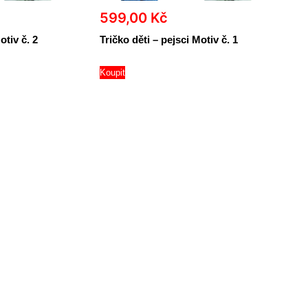
599,00
Kč
otiv č. 2
Tričko děti – pejsci Motiv č. 1
Koupit