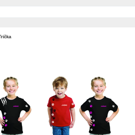
Trička