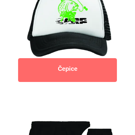
Čepice