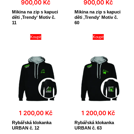
900,00
Kč
900,00
Kč
Mikina na zip s kapuci
Mikina na zip s kapuci
děti ‚Trendy‘ Motiv č.
děti ‚Trendy‘ Motiv č.
11
60
Koupit
Koupit
1 200,00
Kč
1 200,00
Kč
Rybářská klokanka
Rybářská klokanka
URBAN č. 12
URBAN č. 63