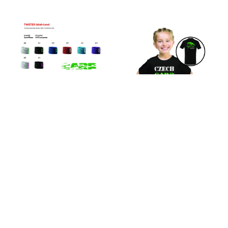
180,00
Kč
Šátek – tunel Twister
399,00
Kč
č. 1
Dětské rybářské tričko
Koupit
motiv č. 1
Koupit