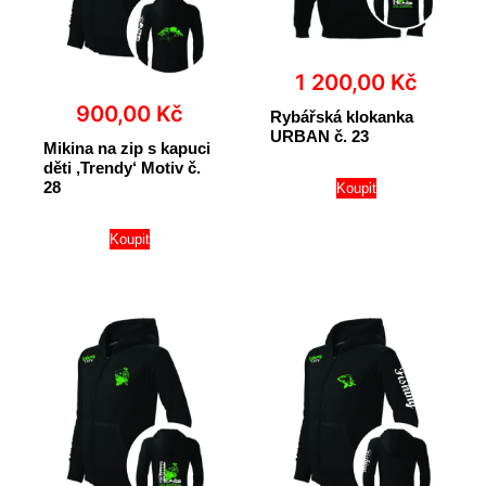
1 200,00
Kč
900,00
Kč
Rybářská klokanka
URBAN č. 23
Mikina na zip s kapuci
děti ‚Trendy‘ Motiv č.
28
Koupit
Koupit