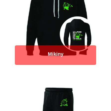
Mikiny