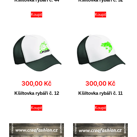
Koupit
Koupit
300,00
Kč
300,00
Kč
Kšiltovka rybáři č. 12
Kšiltovka rybáři č. 11
Koupit
Koupit