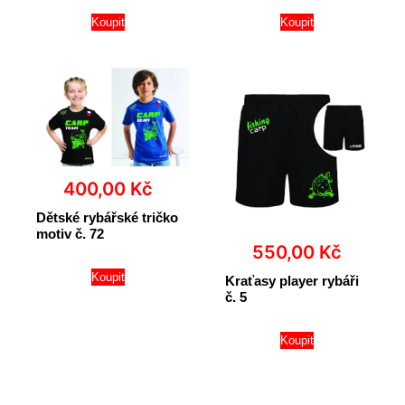
Koupit
Koupit
400,00
Kč
Dětské rybářské tričko
motiv č. 72
550,00
Kč
Koupit
Kraťasy player rybáři
č. 5
Koupit