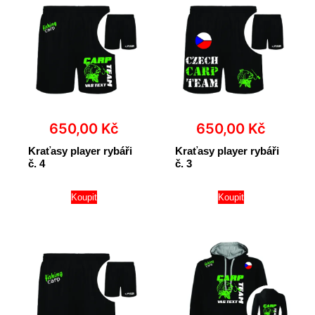
650,00
Kč
650,00
Kč
Kraťasy player rybáři
Kraťasy player rybáři
č. 4
č. 3
Koupit
Koupit