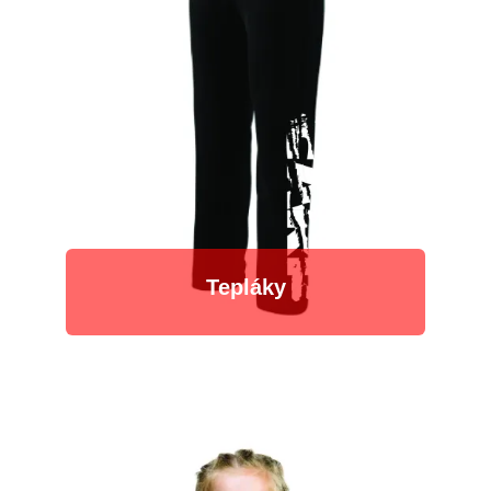
Tepláky