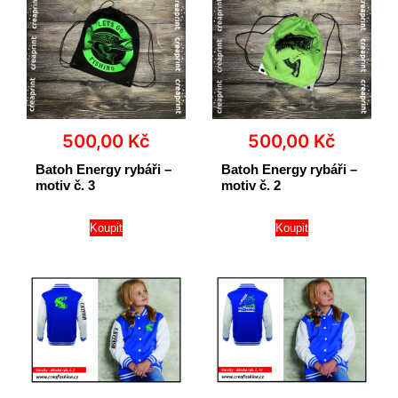
500,00
Kč
500,00
Kč
Batoh Energy rybáři –
Batoh Energy rybáři –
motiv č. 3
motiv č. 2
Koupit
Koupit