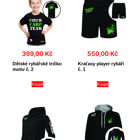
550,00
Kč
399,00
Kč
Kraťasy player rybáři
Dětské rybářské tričko
č. 1
motiv č. 2
Koupit
Koupit