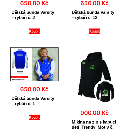
650,00
Kč
650,00
Kč
Dětská bunda Varsity
Dětská bunda Varsity
– rybáři č. 2
– rybáři č. 12
Koupit
Koupit
650,00
Kč
Dětská bunda Varsity
– rybáři č. 1
900,00
Kč
Koupit
Mikina na zip s kapuci
děti ‚Trendy‘ Motiv č.