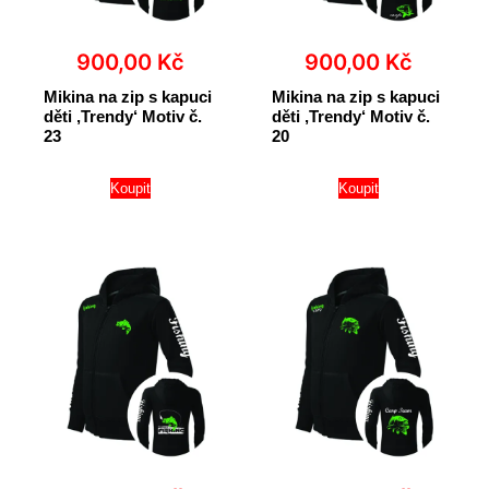
900,00
Kč
900,00
Kč
Mikina na zip s kapuci
Mikina na zip s kapuci
děti ‚Trendy‘ Motiv č.
děti ‚Trendy‘ Motiv č.
23
20
Koupit
Koupit