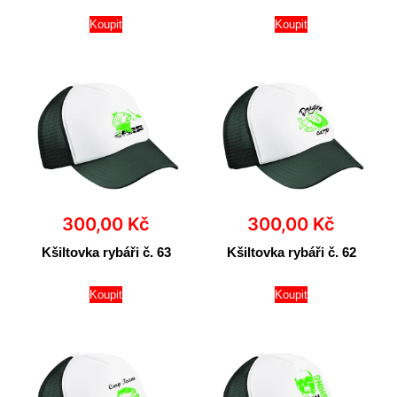
Koupit
Koupit
300,00
Kč
300,00
Kč
Kšiltovka rybáři č. 63
Kšiltovka rybáři č. 62
Koupit
Koupit