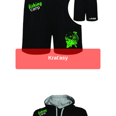
Kraťasy