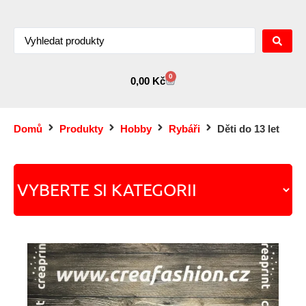
0
0,00
Kč
Domů
Produkty
Hobby
Rybáři
Děti do 13 let