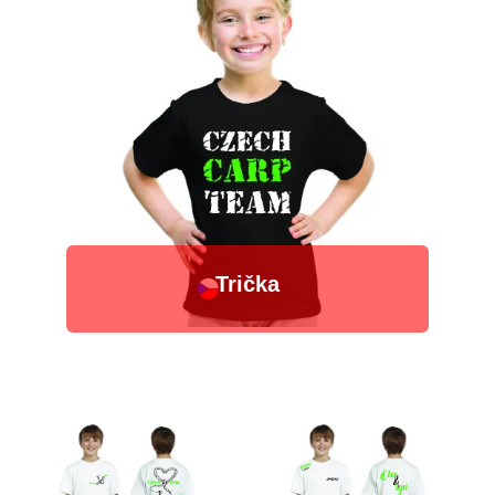
Trička