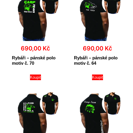
690,00
Kč
690,00
Kč
Rybáři – pánské polo
Rybáři – pánské polo
motiv č. 70
motiv č. 64
Koupit
Koupit