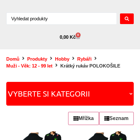
0
0,00
Kč
Domů
Produkty
Hobby
Rybáři
Muži - Věk: 12 - 99 let
Krátký rukáv POLOKOŠILE
Mřížka
Seznam