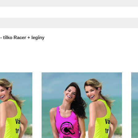
 tílko Racer + legíny